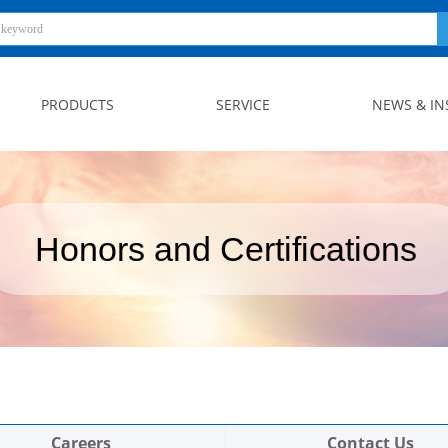
PRODUCTS
SERVICE
NEWS & IN
Honors and Certifications
Careers
Contact Us