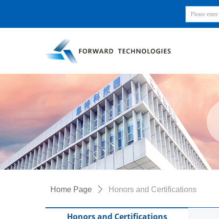
Home Page
ꄲ
Honors and Certifications
Honors and Certifications